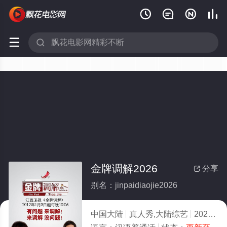






金牌调解2026
分享

别名：jinpaidiaojie2026
中国大陆
真人秀,大陆综艺
2026
5.