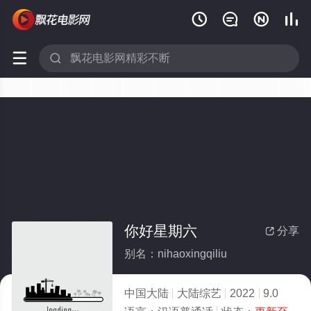






你好星期六
分享

别名：nihaoxingqiliu
中国大陆
大陆综艺
2022
9.0