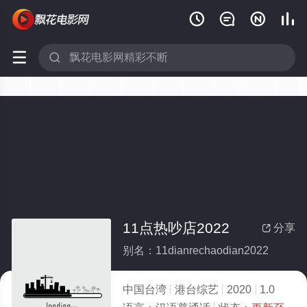






11点热吵店2022
分享

别名：11dianrechaodian2022
中国台湾
港台综艺
2020
1.0