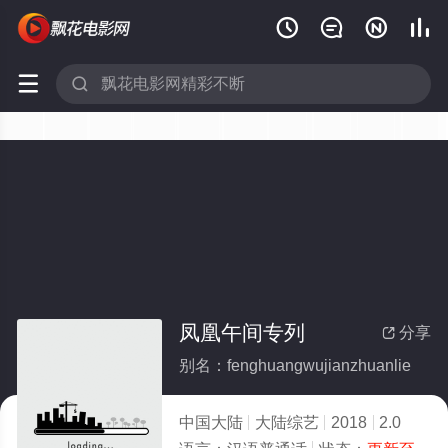






凤凰午间专列
分享

别名：fenghuangwujianzhuanlie
中国大陆
大陆综艺
2018
2.0