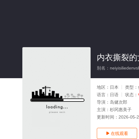
内衣撕裂的
别名：neiyisiliedenvs
地区：
日本
类型：
语言：
日语
状态：
导演：
岛健次郎
主演：
杉冈惠美子
更新时间：
2026-05-
在线观看
