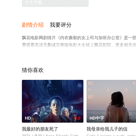
中文字幕
剧情介绍
我要评分
飘花电影网剧情片《内衣撕裂的女上司与加班办公室》是一
费观看高清无删减完整版电影大全就上飘花影院，更多相关
猜你喜欢
HD
4.0
HD中字
我最好的朋友死了
我母亲给我儿子的信