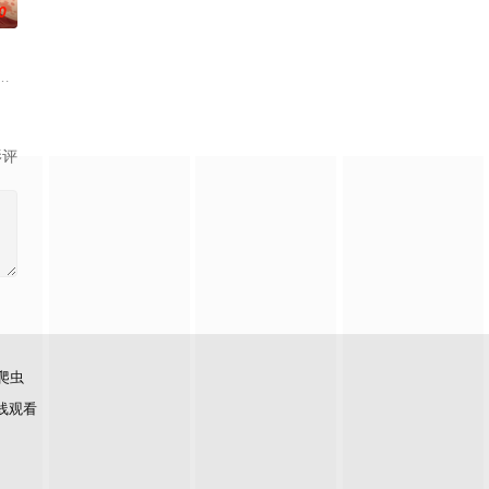
0
圈套，幸
的喜欢。”那个夜晚，他脸颊微热，还听见
科三元及第入翰林院的奇女子。十年前的她被他从死人堆里救出来，蓬头垢面口
川元神，二人共感相连，一同寻仙草修复肉身。未央动心，却不知自身是身负
影评
爬虫
线观看