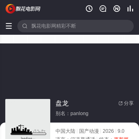






盘龙
分享

别名：panlong
中国大陆
国产动漫
2026
9.0