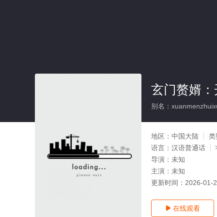
玄门赘婿：
别名：xuanmenzhuixuka
地区：
中国大陆
类
语言：
汉语普通话
导演：
未知
主演：
未知
更新时间：
2026-01-
在线观看
