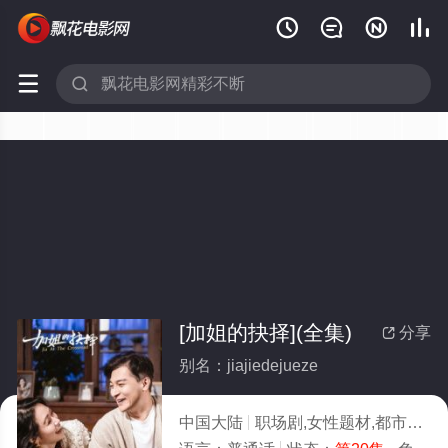






[加姐的抉择](全集)
分享

别名：jiajiedejueze
中国大陆
职场剧,女性题材,都市生活,创业,女性成长,内地剧,内地