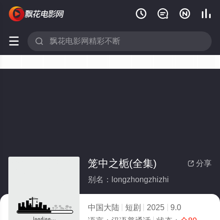






笼中之栀(全集)
分享

别名：longzhongzhizhi
中国大陆
短剧
2025
9.0