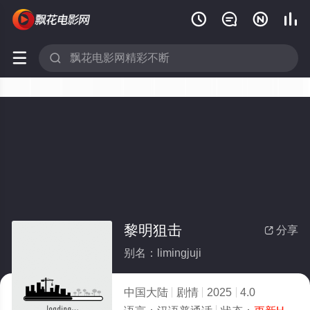






黎明狙击
分享

别名：limingjuji
中国大陆
剧情
2025
4.0