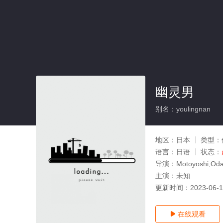
幽灵男
别名：youlingnan
地区：
日本
类型：
语言：
日语
状态：
导演：
Motoyoshi,Od
主演：
未知
更新时间：
2023-06-
在线观看
