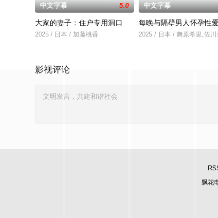
中文字幕
5.0
中文字幕
大家的妻子：住户专用洞口
每晚与隔壁男人怀孕性
2025 / 日本 / 加藤桃香
2025 / 日本 / 舞原希里,佐
影视评论
RS
飘花