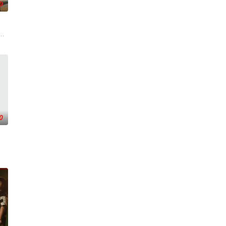
0
们毕业于同一所大学。他们和很多年轻人一样，自以为是，敏感错弱，没有被
0