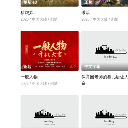
更新HD
8.0
正片
猎虎贰
破暗
2026 / 中国大陆 / 剧情
2026 / 中国大陆 / 剧情
正片
6.0
中文字幕
一般人物
保育园老师的婴儿语让
奋
2026 / 中国大陆 / 剧情
2025 / 日本 / 白木由子