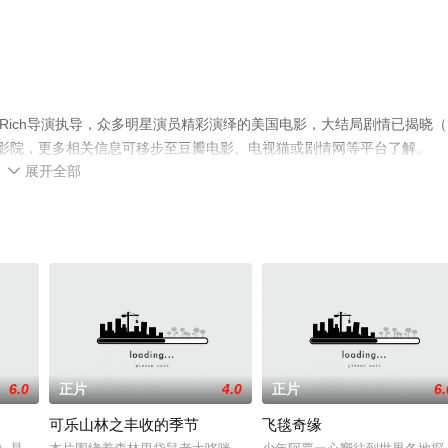
,Rich导演执导，众多明星演员精彩演绎的美国电影，大结局剧情已揭晓（1
影院，更多相关信息可移步至豆瓣电影、电视猫或剧情网等平台了解。
展开全部

6.0
正片
4.0
正片
6.
可乐山林之丰收的季节
飞毯奇缘