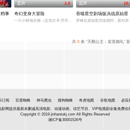
10.0
正片
1.0
正片
10.
这档事
奇幻变身大冒险
吞噬星空剧场版决战原始星
一只小林地生物（迈克尔·B·乔丹 配音）和一只雄伟的鸟（朱诺·坦
罗峰在原始星历练期间，面对异
的海底王国「海炎国」，这里因神秘污染和“强行唤醒沉睡水龙”的阴谋陷入危机
共
0
条 “天鹅公主：皇室婚礼” 
S订阅
百度蜘蛛
神马爬虫
搜狗蜘蛛
奇虎地图
谷歌地图
必应
电影网
提供最新未删减高清电影、动漫动画、综艺节目、VIP电视剧全集免费在
Copyright © 2019 jinhantukj.com All Rights Reserved
湘ICP备30001526号