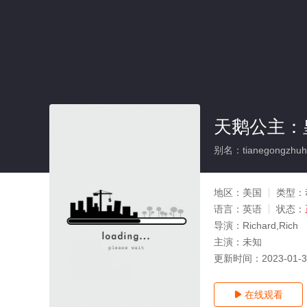
天鹅公主：
别名：tianegongzhuhu
地区：
美国
类型：
语言：
英语
状态：
导演：
Richard,Rich
主演：
未知
更新时间：
2023-01-
在线观看
