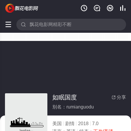






如眠国度
分享

别名：rumianguodu
美国
剧情
2018
7.0